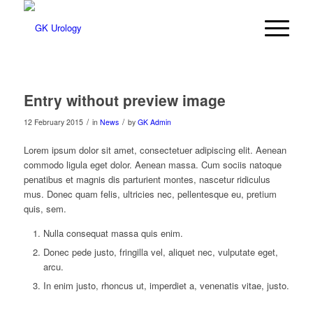
Entry without preview image
/
/
12 February 2015
in
News
by
GK Admin
Lorem ipsum dolor sit amet, consectetuer adipiscing elit. Aenean
commodo ligula eget dolor. Aenean massa. Cum sociis natoque
penatibus et magnis dis parturient montes, nascetur ridiculus
mus. Donec quam felis, ultricies nec, pellentesque eu, pretium
quis, sem.
Nulla consequat massa quis enim.
Donec pede justo, fringilla vel, aliquet nec, vulputate eget,
arcu.
In enim justo, rhoncus ut, imperdiet a, venenatis vitae, justo.