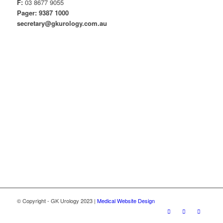
F:
03 8677 9055
Pager: 9387 1000
secretary@gkurology.com.au
© Copyright - GK Urology 2023 |
Medical Website Design