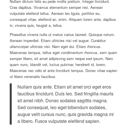
Nullam dictum felis eu pede mollis pretium. Integer tincidunt.
Cras dapibus. Vivamus elementum semper nisi. Aenean
vulputate eleifend tellus. Aenean leo ligula, porttitor eu,
consequat vitae, eleifend ac, enim. Aliquam lorem ante, dapibus
in, viverra quis, feugiat a, tellus.
Phasellus viverra nulla ut metus varius laoreet. Quisque rutrum.
Aenean imperdiet. Etiam ultricies nisi vel augue. Curabitur
ullamcorper ultricies nisi. Nam eget dui. Etiam rhoncus.
Maecenas tempus, tellus eget condimentum rhoncus, sem quam
semper libero, sit amet adipiscing sem neque sed ipsum. Nam
quam nunc, blandit vel, luctus pulvinar, hendrerit id, lorem.
Maecenas nec odio et ante tincidunt tempus. Donec vitae sapien
ut libero venenatis faucibus.
Nullam quis ante. Etiam sit amet orci eget eros
faucibus tincidunt. Duis leo. Sed fringilla mauris
sit amet nibh. Donec sodales sagittis magna.
Sed consequat, leo eget bibendum sodales,
augue velit cursus nunc, quis gravida magna mi
a libero. Fusce vulputate eleifend sapien.