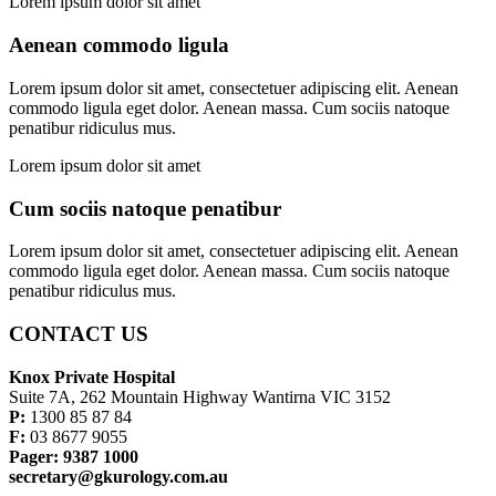
Lorem ipsum dolor sit amet
Aenean commodo ligula
Lorem ipsum dolor sit amet, consectetuer adipiscing elit. Aenean
commodo ligula eget dolor. Aenean massa. Cum sociis natoque
penatibur ridiculus mus.
Lorem ipsum dolor sit amet
Cum sociis natoque penatibur
Lorem ipsum dolor sit amet, consectetuer adipiscing elit. Aenean
commodo ligula eget dolor. Aenean massa. Cum sociis natoque
penatibur ridiculus mus.
CONTACT US
Knox Private Hospital
Suite 7A, 262 Mountain Highway Wantirna VIC 3152
P:
1300 85 87 84
F:
03 8677 9055
Pager: 9387 1000
secretary@gkurology.com.au