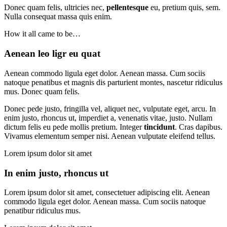
Donec quam felis, ultricies nec,
pellentesque
eu, pretium quis, sem.
Nulla consequat massa quis enim.
How it all came to be…
Aenean leo ligr eu quat
Aenean commodo ligula eget dolor. Aenean massa. Cum sociis
natoque penatibus et magnis dis parturient montes, nascetur ridiculus
mus. Donec quam felis.
Donec pede justo, fringilla vel, aliquet nec, vulputate eget, arcu. In
enim justo, rhoncus ut, imperdiet a, venenatis vitae, justo. Nullam
dictum felis eu pede mollis pretium. Integer
tincidunt
. Cras dapibus.
Vivamus elementum semper nisi. Aenean vulputate eleifend tellus.
Lorem ipsum dolor sit amet
In enim justo, rhoncus ut
Lorem ipsum dolor sit amet, consectetuer adipiscing elit. Aenean
commodo ligula eget dolor. Aenean massa. Cum sociis natoque
penatibur ridiculus mus.